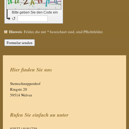
Bitte geben Sie den Code ein
↺
Hinweis
: Felder, die mit
*
bezeichnet sind, sind Pflichtfelder.
Hier finden Sie uns
Sternschnuppenhof
Ringstr.
20
59514
Welver
Rufen Sie einfach an unter
02527 / 9181720