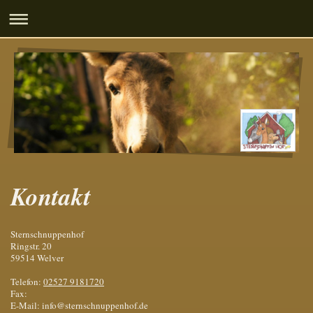
Kontakt
Sternschnuppenhof
Ringstr.
20
59514
Welver
Telefon:
02527 9181720
Fax:
E-Mail:
info@sternschnuppenhof.de