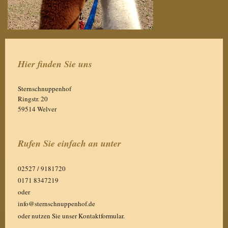
Hier finden Sie uns
Sternschnuppenhof
Ringstr.
20
59514
Welver
Rufen Sie einfach an unter
02527 / 9181720
0171 8347219
oder
info@sternschnuppenhof.de
oder nutzen Sie unser Kontaktformular.